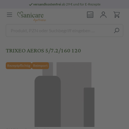
versandkostenfrei
ab 29 € und für E-Rezepte
TRIXEO AEROS 5/7.2/160 120
Rezeptpflichtig
Reimport