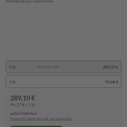
Abbildung kann abweichen
3 St
289,10 €
(96,37 € / 1 St)
1 St
95,66 €
289,10 €
96,37 € / 1 St
sofort lieferbar
Preise inkl. MwSt. ggf. zzgl. Versandkosten