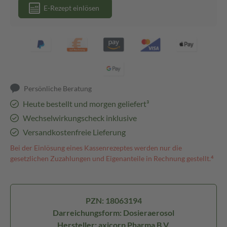
E-Rezept einlösen
Persönliche Beratung
Heute bestellt und morgen geliefert³
Wechselwirkungscheck inklusive
Versandkostenfreie Lieferung
Bei der Einlösung eines Kassenrezeptes werden nur die
gesetzlichen Zuzahlungen und Eigenanteile in Rechnung gestellt.⁴
PZN: 18063194
Darreichungsform: Dosieraerosol
Hersteller: axicorp Pharma B.V.