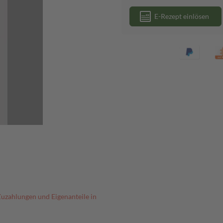
E-Rezept einlösen
Zuzahlungen und Eigenanteile in