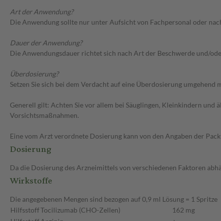
Art der Anwendung?
Die Anwendung sollte nur unter Aufsicht von Fachpersonal oder nac
Dauer der Anwendung?
Die Anwendungsdauer richtet sich nach Art der Beschwerde und/ode
Überdosierung?
Setzen Sie sich bei dem Verdacht auf eine Überdosierung umgehend m
Generell gilt: Achten Sie vor allem bei Säuglingen, Kleinkindern un
Vorsichtsmaßnahmen.
Eine vom Arzt verordnete Dosierung kann von den Angaben der Packun
Dosierung
Da die Dosierung des Arzneimittels von verschiedenen Faktoren abhäng
Wirkstoffe
Die angegebenen Mengen sind bezogen auf 0,9 ml Lösung = 1 Spritze
Hilfsstoff
Tocilizumab (CHO-Zellen)
162 mg