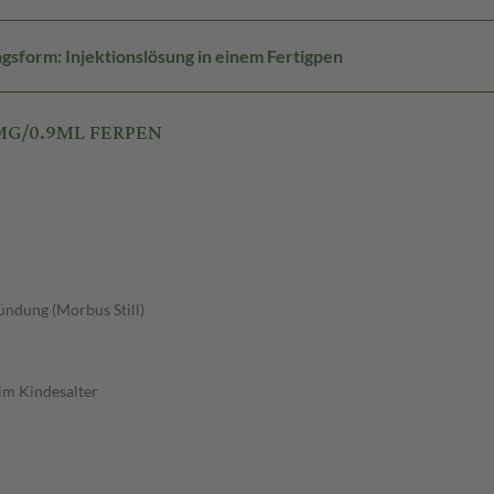
gsform: Injektionslösung in einem Fertigpen
2MG/0.9ML FERPEN
ndung (Morbus Still)
im Kindesalter