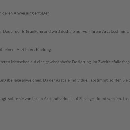
h deren Anweisung erfolgen.
r Dauer der Erkrankung und wird deshalb nur von Ihrem Arzt bestimmt.
it einem Arzt in Verbindung.
d älteren Menschen auf eine gewissenhafte Dosierung. Im Zweifelsfalle f
gsbeilage abweichen. Da der Arzt sie individuell abstimmt, sollten Si
t, sollte sie von Ihrem Arzt individuell auf Sie abgestimmt werden. Las