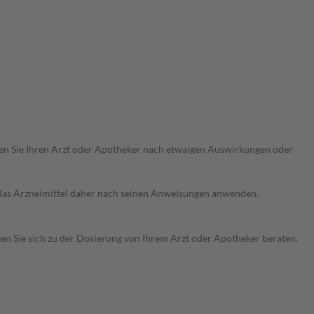
ragen Sie Ihren Arzt oder Apotheker nach etwaigen Auswirkungen oder
e das Arzneimittel daher nach seinen Anweisungen anwenden.
sen Sie sich zu der Dosierung von Ihrem Arzt oder Apotheker beraten.