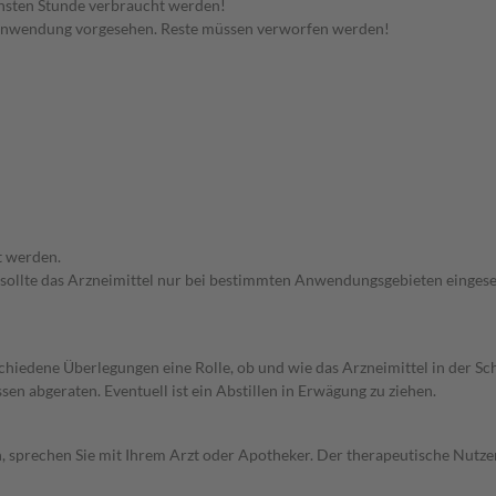
hsten Stunde verbraucht werden!
 Anwendung vorgesehen. Reste müssen verworfen werden!
t werden.
 sollte das Arzneimittel nur bei bestimmten Anwendungsgebieten eingeset
rschiedene Überlegungen eine Rolle, ob und wie das Arzneimittel in der
en abgeraten. Eventuell ist ein Abstillen in Erwägung zu ziehen.
, sprechen Sie mit Ihrem Arzt oder Apotheker. Der therapeutische Nutzen