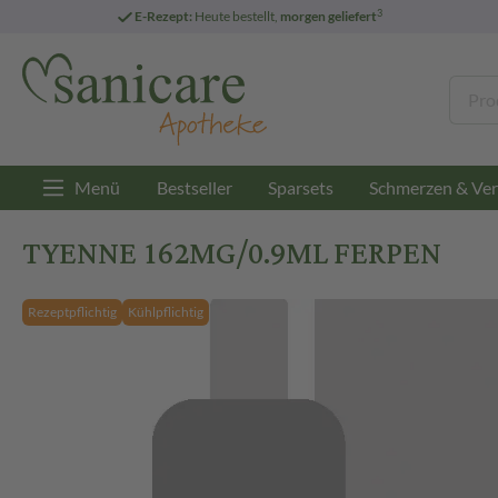
3
E-Rezept:
Heute bestellt,
morgen geliefert
Menü
Bestseller
Sparsets
Schmerzen & Ver
TYENNE 162MG/0.9ML FERPEN
Rezeptpflichtig
Kühlpflichtig