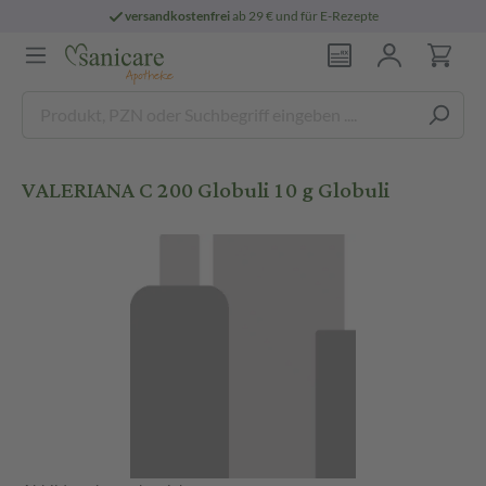
versandkostenfrei
ab 29 € und für E-Rezepte
VALERIANA C 200 Globuli 10 g Globuli