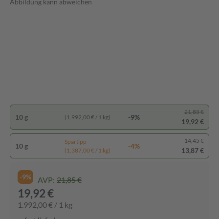
Abbildung kann abweichen
21,85 €
10 g
-9%
(1.992,00 € / 1 kg)
19,92 €
14,45 €
Spartipp
10 g
-4%
13,87 €
(1.387,00 € / 1 kg)
-9%
AVP:
21,85 €
19,92 €
1.992,00 € / 1 kg