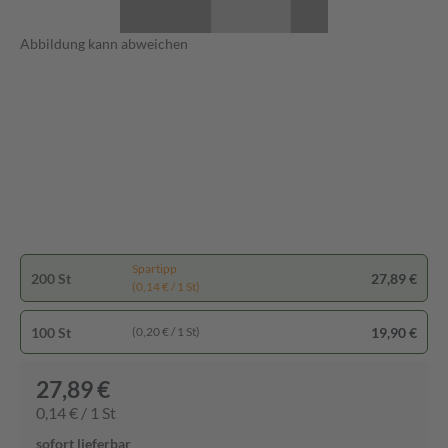
Abbildung kann abweichen
Spartipp
200 St
27,89 €
(0,14 € / 1 St)
100 St
19,90 €
(0,20 € / 1 St)
27,89 €
0,14 € / 1 St
sofort lieferbar