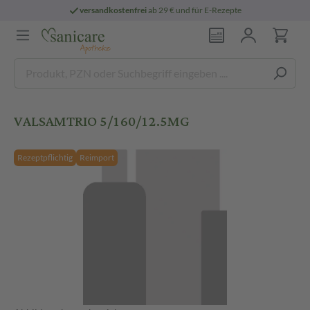
versandkostenfrei
ab 29 € und für E-Rezepte
VALSAMTRIO 5/160/12.5MG
Rezeptpflichtig
Reimport