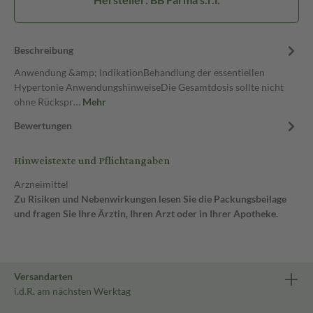
Beschreibung
Anwendung &amp; IndikationBehandlung der essentiellen
Hypertonie AnwendungshinweiseDie Gesamtdosis sollte nicht
ohne Rückspr…
Mehr
Bewertungen
Hinweistexte und Pflichtangaben
Arzneimittel
Zu Risiken und Nebenwirkungen lesen Sie die Packungsbeilage
und fragen Sie Ihre Ärztin, Ihren Arzt oder in Ihrer Apotheke.
Versandarten
i.d.R. am nächsten Werktag