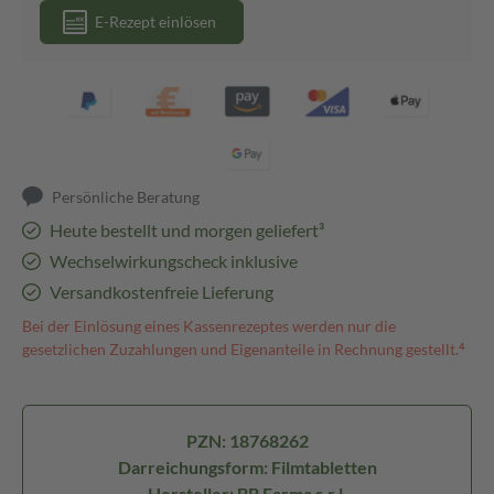
E-Rezept einlösen
Persönliche Beratung
Heute bestellt und morgen geliefert³
Wechselwirkungscheck inklusive
Versandkostenfreie Lieferung
Bei der Einlösung eines Kassenrezeptes werden nur die
gesetzlichen Zuzahlungen und Eigenanteile in Rechnung gestellt.⁴
PZN: 18768262
Darreichungsform: Filmtabletten
Hersteller: BB Farma s.r.l.