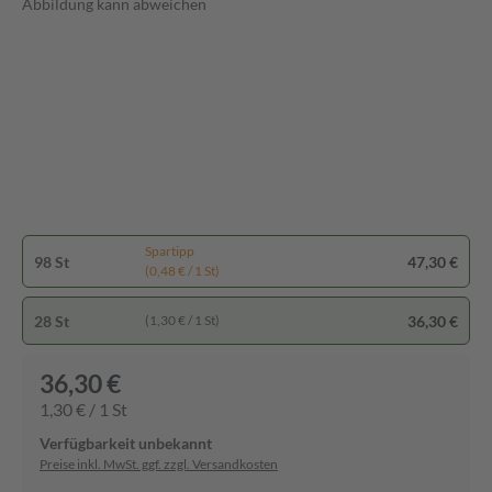
Abbildung kann abweichen
Spartipp
98 St
47,30 €
(0,48 € / 1 St)
28 St
36,30 €
(1,30 € / 1 St)
36,30 €
1,30 € / 1 St
Verfügbarkeit unbekannt
Preise inkl. MwSt. ggf. zzgl. Versandkosten