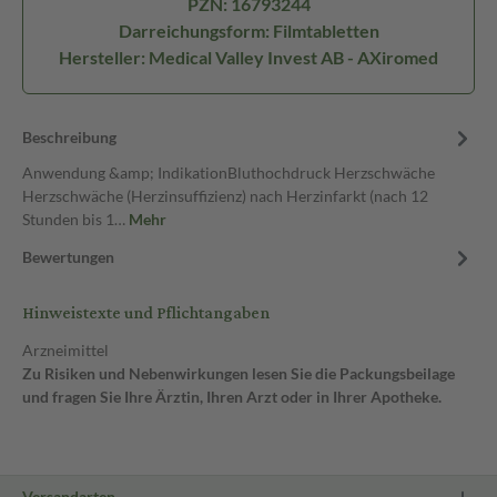
PZN: 16793244
Darreichungsform: Filmtabletten
Hersteller: Medical Valley Invest AB - AXiromed
Beschreibung
Anwendung &amp; IndikationBluthochdruck Herzschwäche
Herzschwäche (Herzinsuffizienz) nach Herzinfarkt (nach 12
Stunden bis 1…
Mehr
Bewertungen
Hinweistexte und Pflichtangaben
Arzneimittel
Zu Risiken und Nebenwirkungen lesen Sie die Packungsbeilage
und fragen Sie Ihre Ärztin, Ihren Arzt oder in Ihrer Apotheke.
Versandarten