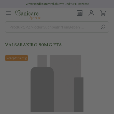
versandkostenfrei
ab 29 € und für E-Rezepte
VALSARAXIRO 80MG FTA
Rezeptpflichtig