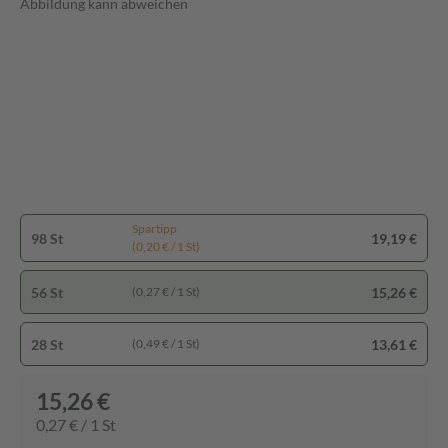
Abbildung kann abweichen
Spartipp
98 St
19,19 €
(0,20 € / 1 St)
56 St
15,26 €
(0,27 € / 1 St)
28 St
13,61 €
(0,49 € / 1 St)
15,26 €
0,27 € / 1 St