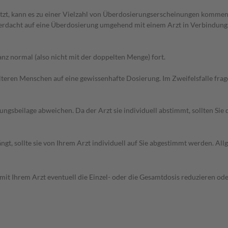
zt, kann es zu einer Vielzahl von Überdosierungserscheinungen kommen,
 Verdacht auf eine Überdosierung umgehend mit einem Arzt in Verbindung
z normal (also nicht mit der doppelten Menge) fort.
d älteren Menschen auf eine gewissenhafte Dosierung. Im Zweifelsfalle f
gsbeilage abweichen. Da der Arzt sie individuell abstimmt, sollten Si
gt, sollte sie von Ihrem Arzt individuell auf Sie abgestimmt werden. A
mit Ihrem Arzt eventuell die Einzel- oder die Gesamtdosis reduzieren o