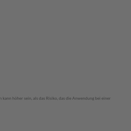
 kann höher sein, als das Risiko, das die Anwendung bei einer