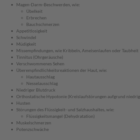
Magen-Darm-Beschwerden, wie:
Übelkeit
Erbrechen
Bauchschmerzen
Appetitlosigkeit
Schwindel
Müdigkeit
Missempfindungen, wie Kribbeln, Ameisenlaufen oder Taubheit
Tinnitus (Ohrgeräusche)
Verschwommenes Sehen
Überempfindlichkeitsreaktionen der Haut, wie:
Hautausschlag
Nesselausschlag
Niedriger Blutdruck
Orthostatische Hypotonie (Kreislaufstörungen aufgrund niedrig
Husten
Störungen des Flüssigkeit- und Salzhaushaltes, wie:
Flüssigkeitsmangel (Dehydratation)
Muskelschmerzen
Potenzschwäche