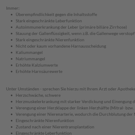
Immer:
Überempfindlichkeit gegen die Inhaltsstoffe
Stark eingeschränkte Leberfunktion
Autoimmunerkrankung der Leber (primäre biliäre Zirrhose)
Stauung der Gallenflüssigkeit, wenn z.B. die Gallenwege verstopft
Stark eingeschränkte Nierenfunktion
Nicht oder kaum vorhandene Harnausscheidung
Kaliummangel
Natriummangel
Erhöhte Kalziumwerte
Erhöhte Harnsäurewerte
Unter Umständen - sprechen Sie hierzu mit Ihrem Arzt oder Apotheke
Herzschwäche, schwere
Herzmuskelerkrankung mit starker Verdickung und Einengung
Verengung einer Herzklappe der linken Herzhälfte (Mitral- bzw.
Verengung einer Nierenarterie, wodurch die Durchblutung der N
Eingeschränkte Nierenfunktion
Zustand nach einer Nierentransplantation
Eingeschränkte Leberfunktion