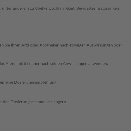
 unter anderem zu Übelkeit, Schläfrigkeit, Bewusstseinsstörungen
.
ragen Sie Ihren Arzt oder Apotheker nach etwaigen Auswirkungen oder
e das Arzneimittel daher nach seinen Anweisungen anwenden.
llgemeine Dosierungsempfehlung:
der den Dosierungsabstand verlängern.