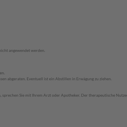
 nicht angewendet werden.
en.
en abgeraten. Eventuell ist ein Abstillen in Erwägung zu ziehen.
, sprechen Sie mit Ihrem Arzt oder Apotheker. Der therapeutische Nutzen