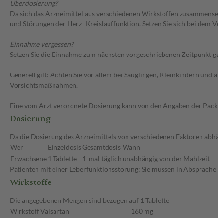
Überdosierung?
Da sich das Arzneimittel aus verschiedenen Wirkstoffen zusammenset
und Störungen der Herz- Kreislauffunktion. Setzen Sie sich bei dem
Einnahme vergessen?
Setzen Sie die Einnahme zum nächsten vorgeschriebenen Zeitpunkt gan
Generell gilt: Achten Sie vor allem bei Säuglingen, Kleinkindern un
Vorsichtsmaßnahmen.
Eine vom Arzt verordnete Dosierung kann von den Angaben der Packun
Dosierung
Da die Dosierung des Arzneimittels von verschiedenen Faktoren abhän
Wer
Einzeldosis
Gesamtdosis
Wann
Erwachsene
1 Tablette
1-mal täglich
unabhängig von der Mahlzeit
Patienten mit einer Leberfunktionsstörung: Sie müssen in Absprache 
Wirkstoffe
Die angegebenen Mengen sind bezogen auf 1 Tablette
Wirkstoff
Valsartan
160 mg