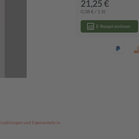
21,25 €
0,38 € / 1 St
E-Rezept einlösen
Zuzahlungen und Eigenanteile in