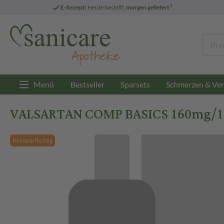
3
E-Rezept:
Heute bestellt,
morgen geliefert
Menü
Bestseller
Sparsets
Schmerzen & Ver
VALSARTAN COMP BASICS 160mg/12,
Rezeptpflichtig