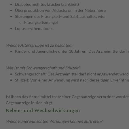
Diabetes mellitus (Zuckerkrankheit)
Überproduktion von Aldosteron in der Nebenniere
Störungen des Flüssigkeit- und Salzhaushaltes, wie:
Flüssigkeitsmangel
Lupus erythematodes
Welche Altersgruppe ist zu beachten?
Kinder und Jugendliche unter 18 Jahren: Das Arzneimittel darf
Was ist mit Schwangerschaft und Stillzeit?
Schwangerschaft: Das Arzneimittel darf nicht angewendet werd
Stillzeit: Von einer Anwendung wird nach derzeitigen Erkenntniss
Ist Ihnen das Arzneimittel trotz einer Gegenanzeige verordnet worden
Gegenanzeige in sich birgt.
Neben- und Wechselwirkungen
Welche unerwünschten Wirkungen können auftreten?