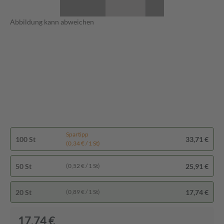
Abbildung kann abweichen
Spartipp
100 St
33,71 €
(0,34 € / 1 St)
50 St
25,91 €
(0,52 € / 1 St)
20 St
17,74 €
(0,89 € / 1 St)
17,74 €