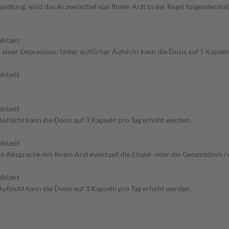
ndlung, wird das Arzneimittel von Ihrem Arzt in der Regel folgenderma
hlzeit
iner Depression: Unter ärztlicher Aufsicht kann die Dosis auf 5 Kapsel
hlzeit
hlzeit
Aufsicht kann die Dosis auf 3 Kapseln pro Tag erhöht werden.
hlzeit
in Absprache mit Ihrem Arzt eventuell die Einzel- oder die Gesamtdosis
hlzeit
Aufsicht kann die Dosis auf 3 Kapseln pro Tag erhöht werden.