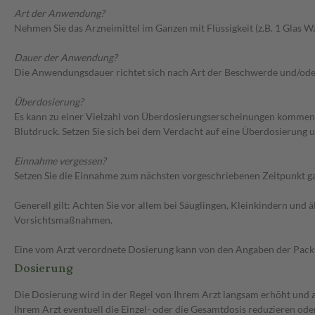
Art der Anwendung?
Nehmen Sie das Arzneimittel im Ganzen mit Flüssigkeit (z.B. 1 Glas Was
Dauer der Anwendung?
Die Anwendungsdauer richtet sich nach Art der Beschwerde und/ode
Überdosierung?
Es kann zu einer Vielzahl von Überdosierungserscheinungen kommen,
Blutdruck. Setzen Sie sich bei dem Verdacht auf eine Überdosierung
Einnahme vergessen?
Setzen Sie die Einnahme zum nächsten vorgeschriebenen Zeitpunkt gan
Generell gilt: Achten Sie vor allem bei Säuglingen, Kleinkindern un
Vorsichtsmaßnahmen.
Eine vom Arzt verordnete Dosierung kann von den Angaben der Packun
Dosierung
Die Dosierung wird in der Regel von Ihrem Arzt langsam erhöht und au
Ihrem Arzt eventuell die Einzel- oder die Gesamtdosis reduzieren od