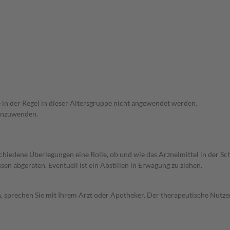
e in der Regel in dieser Altersgruppe nicht angewendet werden.
 anzuwenden.
rschiedene Überlegungen eine Rolle, ob und wie das Arzneimittel in der
en abgeraten. Eventuell ist ein Abstillen in Erwägung zu ziehen.
, sprechen Sie mit Ihrem Arzt oder Apotheker. Der therapeutische Nutzen