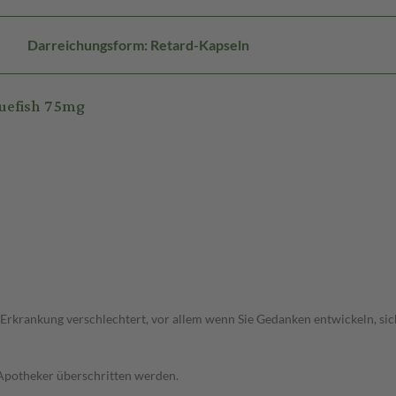
Darreichungsform: Retard-Kapseln
uefish 75mg
 Erkrankung verschlechtert, vor allem wenn Sie Gedanken entwickeln, sich
 Apotheker überschritten werden.