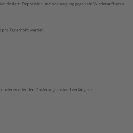
ßen dosiert: Depression und Vorbeugung gegen ein Wiederauftreten
n pro Tag erhöht werden.
 reduzieren oder den Dosierungsabstand verlängern.