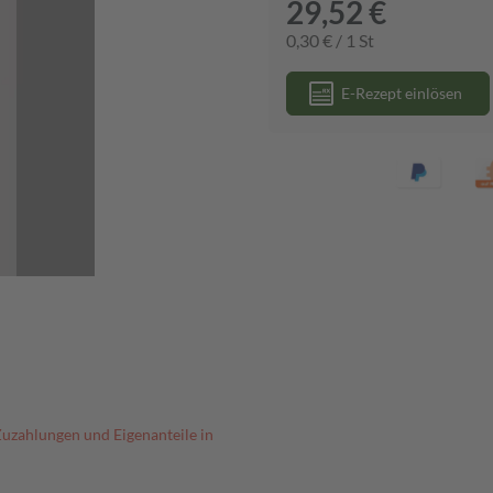
29,52 €
0,30 € / 1 St
E-Rezept einlösen
Zuzahlungen und Eigenanteile in