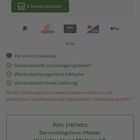
E-Rezept einlösen
Persönliche Beratung
Heute bestellt und morgen geliefert³
Wechselwirkungscheck inklusive
Versandkostenfreie Lieferung
Bei der Einlösung eines Kassenrezeptes werden nur die
gesetzlichen Zuzahlungen und Eigenanteile in Rechnung gestellt.⁴
PZN: 17870001
Darreichungsform: Pflaster
Hersteller: Abacus Medicine A/S