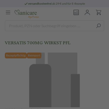
versandkostenfrei
ab 29 € und für E-Rezepte
VERSATIS 700MG WIRKST PFL
Rezeptpflichtig
Reimport