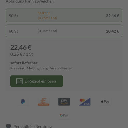
Abbildung kann abweichen
Spartipp
90 St
22,46 €
(0,25 € / 1 St)
60 St
20,42 €
(0,34 € / 1 St)
22,46 €
0,25 € / 1 St
sofort lieferbar
Preise inkl. MwSt. ggf. zzgl. Versandkosten
E-Rezept einlösen
Persönliche Beratung