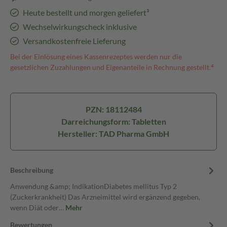
Heute bestellt und morgen geliefert³
Wechselwirkungscheck inklusive
Versandkostenfreie Lieferung
Bei der Einlösung eines Kassenrezeptes werden nur die
gesetzlichen Zuzahlungen und Eigenanteile in Rechnung gestellt.⁴
PZN: 18112484
Darreichungsform: Tabletten
Hersteller: TAD Pharma GmbH
Beschreibung
Anwendung &amp; IndikationDiabetes mellitus Typ 2
(Zuckerkrankheit) Das Arzneimittel wird ergänzend gegeben,
wenn Diät oder…
Mehr
Bewertungen