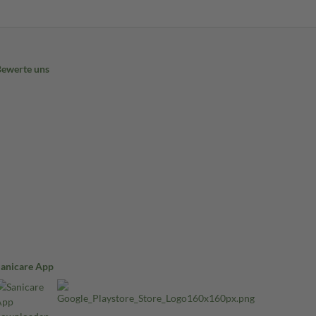
Bewerte uns
Sanicare App