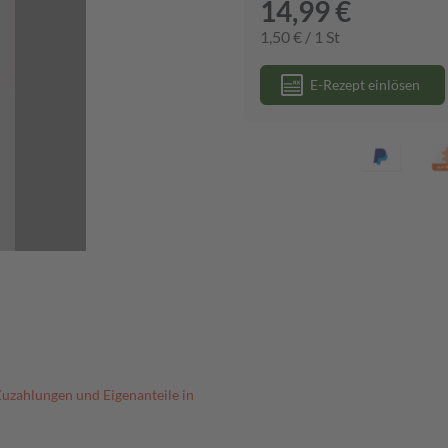
14,99 €
1,50 € / 1 St
E-Rezept einlösen
Zuzahlungen und Eigenanteile in