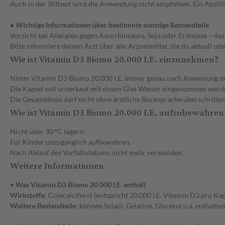
Auch in der Stillzeit wird die Anwendung nicht empfohlen. Ein Abstill
● Wichtige Informationen über bestimmte sonstige Bestandteile
Vorsicht bei Allergien gegen Ascorbinsäure, Soja oder Erdnüsse – da
Bitte informiere deinen Arzt über alle Arzneimittel, die du aktuell 
Wie ist Vitamin D3 Biomo 20.000 I.E. einzunehmen?
Nimm Vitamin D3 Biomo 20.000 I.E. immer genau nach Anweisung des Ar
Die Kapsel soll unzerkaut mit einem Glas Wasser eingenommen werd
Die Gesamtdosis darf nicht ohne ärztliche Rücksprache überschritte
Wie ist Vitamin D3 Biomo 20.000 I.E. aufzubewahren
Nicht über 30 °C lagern.
Für Kinder unzugänglich aufbewahren.
Nach Ablauf des Verfallsdatums nicht mehr verwenden.
Weitere Informationen
•
Was Vitamin D3 Biomo 20.000 I.E. enthält
Wirkstoffe
: Colecalciferol (entspricht 20.000 I.E. Vitamin D3 pro Kap
Weitere Bestandteile
: können Sojaöl, Gelatine, Glycerol u.a. enthalt