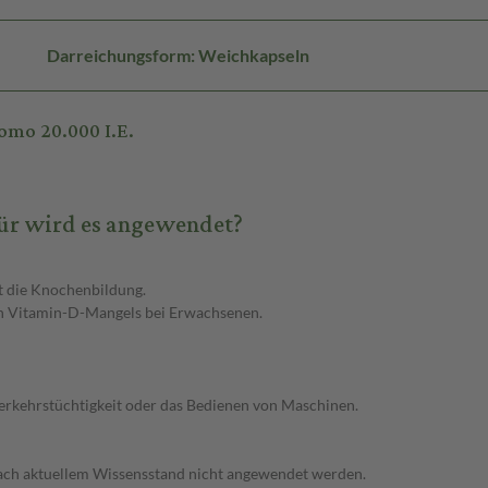
Darreichungsform: Weichkapseln
omo 20.000 I.E.
für wird es angewendet?
t die Knochenbildung.
n Vitamin-D-Mangels bei Erwachsenen.
Verkehrstüchtigkeit oder das Bedienen von Maschinen.
nach aktuellem Wissensstand nicht angewendet werden.