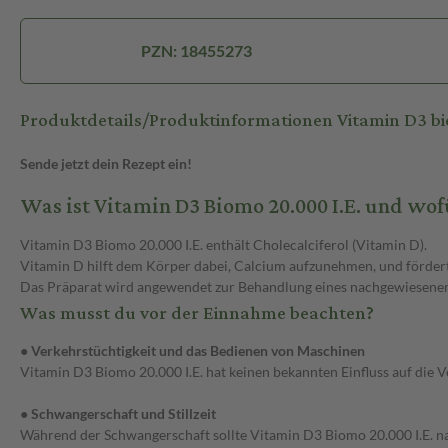
PZN: 18455273
Produktdetails/Produktinformationen Vitamin D3 bi
Sende jetzt dein Rezept ein!
Was ist Vitamin D3 Biomo 20.000 I.E. und wo
Vitamin D3 Biomo 20.000 I.E. enthält Cholecalciferol (Vitamin D).
Vitamin D hilft dem Körper dabei, Calcium aufzunehmen, und förder
Das Präparat wird angewendet zur Behandlung eines nachgewiesene
Was musst du vor der Einnahme beachten?
● Verkehrstüchtigkeit und das Bedienen von Maschinen
Vitamin D3 Biomo 20.000 I.E. hat keinen bekannten Einfluss auf die 
● Schwangerschaft und Stillzeit
Während der Schwangerschaft sollte Vitamin D3 Biomo 20.000 I.E. 