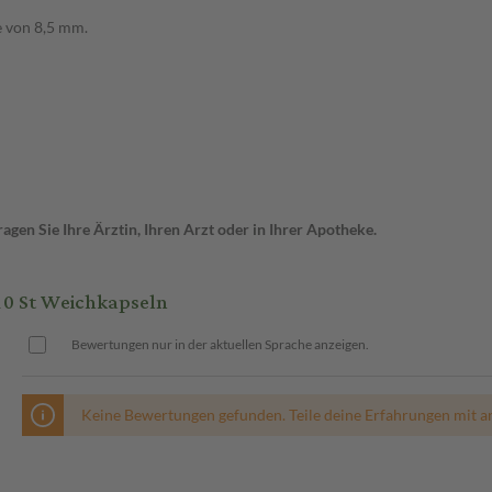
e von 8,5 mm.
gen Sie Ihre Ärztin, Ihren Arzt oder in Ihrer Apotheke.
10 St Weichkapseln
Bewertungen nur in der aktuellen Sprache anzeigen.
Keine Bewertungen gefunden. Teile deine Erfahrungen mit a