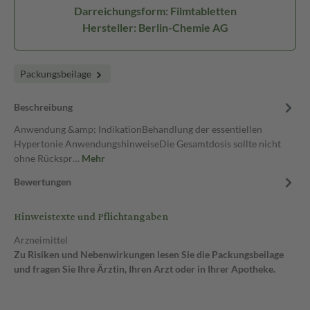
Darreichungsform: Filmtabletten
Hersteller: Berlin-Chemie AG
Packungsbeilage
Beschreibung
Anwendung &amp; IndikationBehandlung der essentiellen
Hypertonie AnwendungshinweiseDie Gesamtdosis sollte nicht
ohne Rückspr…
Mehr
Bewertungen
Hinweistexte und Pflichtangaben
Arzneimittel
Zu Risiken und Nebenwirkungen lesen Sie die Packungsbeilage
und fragen Sie Ihre Ärztin, Ihren Arzt oder in Ihrer Apotheke.