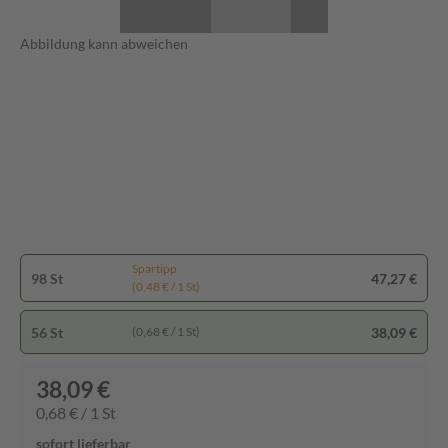
Abbildung kann abweichen
Spartipp
98 St
47,27 €
(0,48 € / 1 St)
56 St
38,09 €
(0,68 € / 1 St)
38,09 €
0,68 € / 1 St
sofort lieferbar