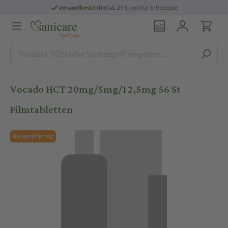
versandkostenfrei
ab 29 € und für E-Rezepte
Vocado HCT 20mg/5mg/12,5mg 56 St
Filmtabletten
Rezeptpflichtig