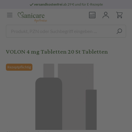
versandkostenfrei
ab 29 € und für E-Rezepte
VOLON 4 mg Tabletten 20 St Tabletten
Rezeptpflichtig