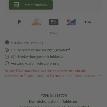
E-Rezept einlösen
Persönliche Beratung
Heute bestellt und morgen geliefert³
Wechselwirkungscheck inklusive
Versandkostenfreie Lieferung
Bei der Einlösung eines Kassenrezeptes werden nur die
gesetzlichen Zuzahlungen und Eigenanteile in Rechnung gestellt.⁴
PZN: 01115774
Darreichungsform: Tabletten
Hersteller: Dermapharm AG Arzneimittel