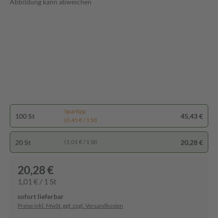
Abbildung kann abweichen
Spartipp
100 St
45,43 €
(0,45 € / 1 St)
20 St
20,28 €
(1,01 € / 1 St)
20,28 €
1,01 € / 1 St
sofort lieferbar
Preise inkl. MwSt. ggf. zzgl. Versandkosten