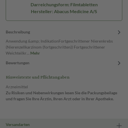
Darreichungsform: Filmtabletten
Hersteller: Abacus Medicine A/S
Beschreibung
Anwendung &amp; IndikationFortgeschrittener Nierenkrebs
(Nierenzellkarzinom (fortgeschritten)) Fortgeschrittener
Weichteilkr…
Mehr
Bewertungen
Hinweistexte und Pflichtangaben
Arzneimittel
Zu Risiken und Nebenwirkungen lesen Sie die Packungsbeilage
und fragen Sie Ihre Ärztin, Ihren Arzt oder in Ihrer Apotheke.
Versandarten