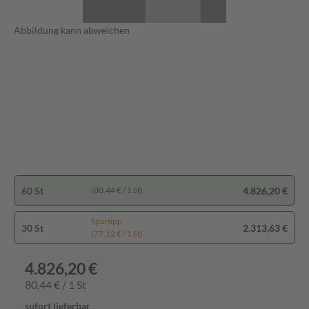
Abbildung kann abweichen
60 St
4.826,20 €
(80,44 € / 1 St)
Spartipp
30 St
2.313,63 €
(77,12 € / 1 St)
4.826,20 €
80,44 € / 1 St
sofort lieferbar