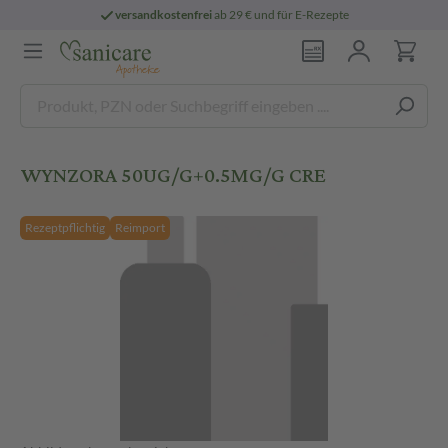
versandkostenfrei
ab 29 € und für E-Rezepte
WYNZORA 50UG/G+0.5MG/G CRE
Rezeptpflichtig
Reimport