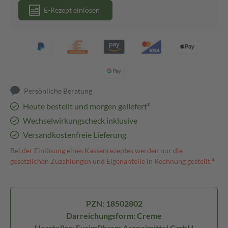
E-Rezept einlösen
Persönliche Beratung
Heute bestellt und morgen geliefert³
Wechselwirkungscheck inklusive
Versandkostenfreie Lieferung
Bei der Einlösung eines Kassenrezeptes werden nur die
gesetzlichen Zuzahlungen und Eigenanteile in Rechnung gestellt.⁴
PZN: 18502802
Darreichungsform: Creme
Hersteller: EurimPharm Arzneimittel GmbH