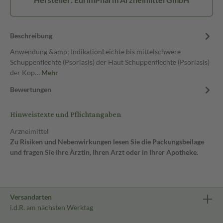
Beschreibung
Anwendung &amp; IndikationLeichte bis mittelschwere
Schuppenflechte (Psoriasis) der Haut Schuppenflechte (Psoriasis)
der Kop…
Mehr
Bewertungen
Hinweistexte und Pflichtangaben
Arzneimittel
Zu Risiken und Nebenwirkungen lesen Sie die Packungsbeilage
und fragen Sie Ihre Ärztin, Ihren Arzt oder in Ihrer Apotheke.
Versandarten
i.d.R. am nächsten Werktag