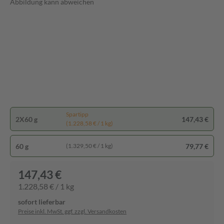
Abbildung kann abweichen
Spartipp
2X60 g
147,43 €
(1.228,58 € / 1 kg)
60 g
79,77 €
(1.329,50 € / 1 kg)
147,43 €
1.228,58 € / 1 kg
sofort lieferbar
Preise inkl. MwSt. ggf. zzgl. Versandkosten