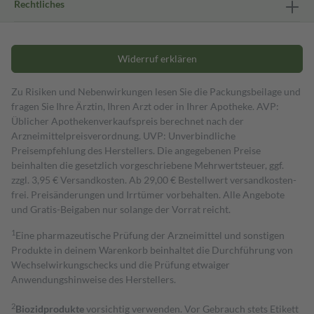
Rechtliches
Widerruf erklären
Zu Risiken und Nebenwirkungen lesen Sie die Packungsbeilage und
fragen Sie Ihre Ärztin, Ihren Arzt oder in Ihrer Apotheke. AVP:
Üblicher Apothekenverkaufspreis berechnet nach der
Arzneimittelpreisverordnung. UVP: Unverbindliche
Preisempfehlung des Herstellers. Die angegebenen Preise
beinhalten die gesetzlich vorgeschriebene Mehrwertsteuer, ggf.
zzgl. 3,95 € Versandkosten. Ab 29,00 € Bestell­wert versand­kosten­
frei. Preisänderungen und Irrtümer vorbehalten. Alle Angebote
und Gratis-Beigaben nur solange der Vorrat reicht.
1
Eine pharmazeutische Prüfung der Arzneimittel und sonstigen
Produkte in deinem Warenkorb beinhaltet die Durchführung von
Wechselwirkungschecks und die Prüfung etwaiger
Anwendungshinweise des Herstellers.
2
Biozidprodukte
vorsichtig verwenden. Vor Gebrauch stets Etikett