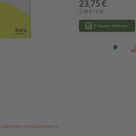
23,75 €
2,38 € / 1 St
E-Rezept einlösen
Zuzahlungen und Eigenanteile in