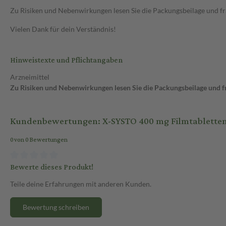
Zu Risiken und Nebenwirkungen lesen Sie die Packungsbeilage und frag
Vielen Dank für dein Verständnis!
Hinweistexte und Pflichtangaben
Arzneimittel
Zu Risiken und Nebenwirkungen lesen Sie die Packungsbeilage und fra
Kundenbewertungen: X-SYSTO 400 mg Filmtabletten 
0 von 0 Bewertungen
Bewerte dieses Produkt!
Teile deine Erfahrungen mit anderen Kunden.
Bewertung schreiben