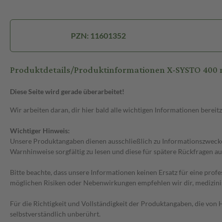
PZN: 11601352
Produktdetails/Produktinformationen X-SYSTO 400 
Diese Seite wird gerade überarbeitet!
Wir arbeiten daran, dir hier bald alle wichtigen Informationen bereitz
Wichtiger Hinweis:
Unsere Produktangaben dienen ausschließlich zu Informationszwecken
Warnhinweise sorgfältig zu lesen und diese für spätere Rückfragen au
Bitte beachte, dass unsere Informationen keinen Ersatz für eine prof
möglichen Risiken oder Nebenwirkungen empfehlen wir dir, medizini
Für die Richtigkeit und Vollständigkeit der Produktangaben, die vo
selbstverständlich unberührt.