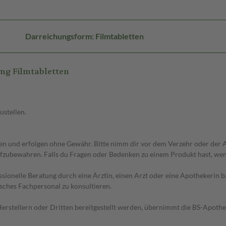
Darreichungsform: Filmtabletten
mg Filmtabletten
ustellen.
 und erfolgen ohne Gewähr. Bitte nimm dir vor dem Verzehr oder der An
fzubewahren. Falls du Fragen oder Bedenken zu einem Produkt hast, wende
essionelle Beratung durch eine Ärztin, einen Arzt oder eine Apothekerin
sches Fachpersonal zu konsultieren.
n Herstellern oder Dritten bereitgestellt werden, übernimmt die BS-Apot