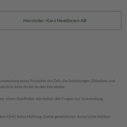
Hersteller: Karo Healthcare AB
wendung eines Produkts die Zeit, die Anleitungen, Etiketten und
 dich bitte direkt an den Hersteller.
 bzw. einen Apotheker darstellen. Bei Fragen zur Anwendung,
heken OHG keine Haftung. Deine gesetzlichen Ansprüche bleiben