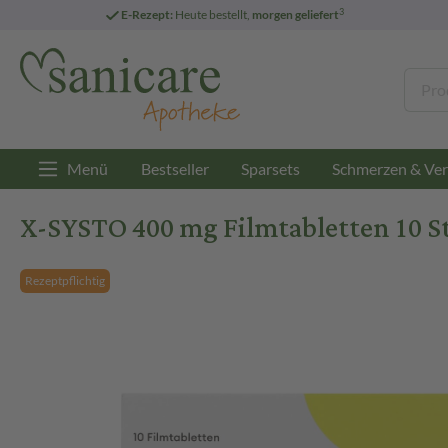
3
E-Rezept:
Heute bestellt,
morgen geliefert
Menü
Bestseller
Sparsets
Schmerzen & Ver
X-SYSTO 400 mg Filmtabletten 10 St
Rezeptpflichtig