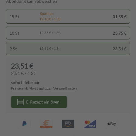
Abbildung kann abweichen
Spartipp
15 St
31,55 €
(2,10 € / 1 St)
10 St
23,75 €
(2,38 € / 1 St)
9 St
23,51 €
(2,61 € / 1 St)
23,51 €
2,61 € / 1 St
sofort lieferbar
Preise inkl. MwSt. ggf. zzgl. Versandkosten
E-Rezept einlösen