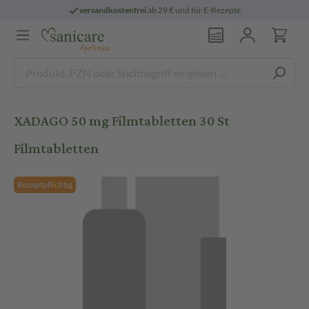
versandkostenfrei
ab 29 € und für E-Rezepte
XADAGO 50 mg Filmtabletten 30 St
Filmtabletten
Rezeptpflichtig