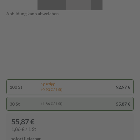
Abbildung kann abweichen
Spartipp
100 St
92,97 €
(0,93 € / 1 St)
30 St
55,87 €
(1,86 € / 1 St)
55,87 €
1,86 € / 1 St
sofort lieferbar