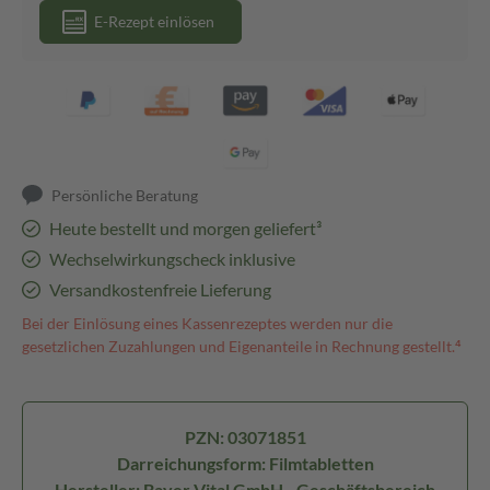
E-Rezept einlösen
Persönliche Beratung
Heute bestellt und morgen geliefert³
Wechselwirkungscheck inklusive
Versandkostenfreie Lieferung
Bei der Einlösung eines Kassenrezeptes werden nur die
gesetzlichen Zuzahlungen und Eigenanteile in Rechnung gestellt.⁴
PZN: 03071851
Darreichungsform: Filmtabletten
Hersteller: Bayer Vital GmbH - Geschäftsbereich