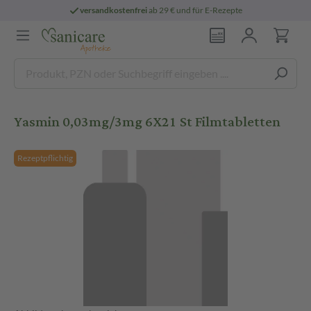
versandkostenfrei
ab 29 € und für E-Rezepte
Yasmin 0,03mg/3mg 6X21 St Filmtabletten
Rezeptpflichtig