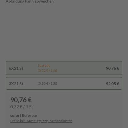
Abbildung kann abweichen
Spartipp
6X21 St
90,76 €
(0,72 € / 1 St)
3X21 St
52,05 €
(0,83 € / 1 St)
90,76 €
0,72 € / 1 St
sofort lieferbar
Preise inkl. MwSt. ggf. zzgl. Versandkosten