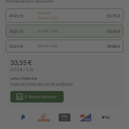
Abbildung kann abweichen
Spartipp
6X21 St
55,75 €
(0,44 € / 1 St)
3X21 St
33,55 €
(0,53 € / 1 St)
1X21 St
19,08 €
(0,91 € / 1 St)
33,55 €
0,53 € / 1 St
sofort lieferbar
Preise inkl. MwSt. ggf. zzgl. Versandkosten
E-Rezept einlösen