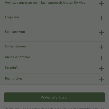
Vertraue unserem mehrfach ausgezeichneten Service
Folge uns
Sanicare App
Unternehmen
Meine Apotheke
So geht's
Rechtliches
Widerruf erklären
Zu Risiken und Nebenwirkungen lesen Sie die Packungsbeilage und