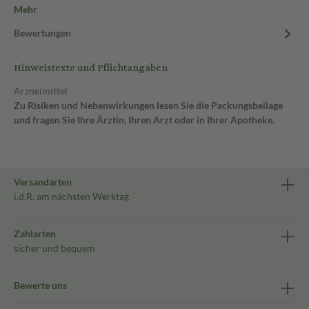
Mehr
Bewertungen
Hinweistexte und Pflichtangaben
Arzneimittel
Zu Risiken und Nebenwirkungen lesen Sie die Packungsbeilage
und fragen Sie Ihre Ärztin, Ihren Arzt oder in Ihrer Apotheke.
Versandarten
i.d.R. am nächsten Werktag
Zahlarten
sicher und bequem
Bewerte uns