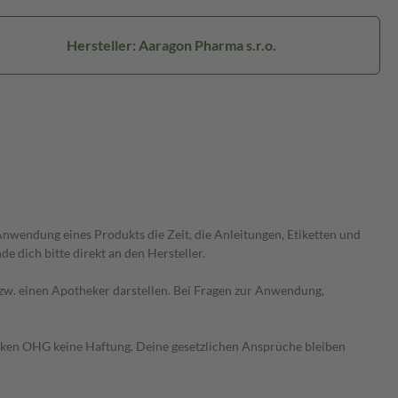
Hersteller: Aaragon Pharma s.r.o.
wendung eines Produkts die Zeit, die Anleitungen, Etiketten und
 dich bitte direkt an den Hersteller.
 bzw. einen Apotheker darstellen. Bei Fragen zur Anwendung,
heken OHG keine Haftung. Deine gesetzlichen Ansprüche bleiben