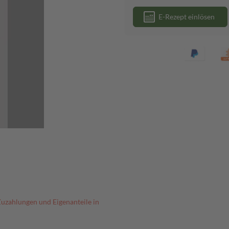
E-Rezept einlösen
Zuzahlungen und Eigenanteile in