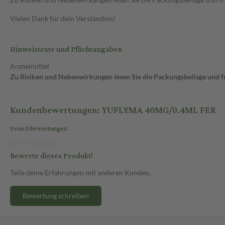
Vielen Dank für dein Verständnis!
Hinweistexte und Pflichtangaben
Arzneimittel
Zu Risiken und Nebenwirkungen lesen Sie die Packungsbeilage und fra
Kundenbewertungen: YUFLYMA 40MG/0.4ML FER
0 von 0 Bewertungen
Bewerte dieses Produkt!
Teile deine Erfahrungen mit anderen Kunden.
Bewertung schreiben