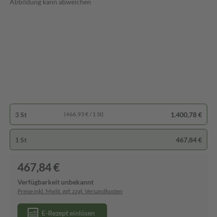
Abbildung kann abweichen
3 St
1.400,78 €
(466,93 € / 1 St)
1 St
467,84 €
467,84 €
Verfügbarkeit unbekannt
Preise inkl. MwSt. ggf. zzgl. Versandkosten
E-Rezept einlösen