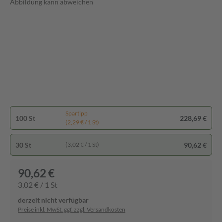
Abbildung kann abweichen
Spartipp
100 St
228,69 €
(2,29 € / 1 St)
30 St
90,62 €
(3,02 € / 1 St)
90,62 €
3,02 € / 1 St
derzeit nicht verfügbar
Preise inkl. MwSt. ggf. zzgl. Versandkosten