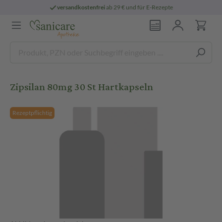
versandkostenfrei
ab 29 € und für E-Rezepte
Zipsilan 80mg 30 St Hartkapseln
Rezeptpflichtig