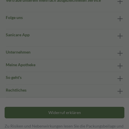
Vertraue unserem mehrfach ausgezeichneten Service
Folge uns
Sanicare App
Unternehmen
Meine Apotheke
So geht's
Rechtliches
Widerruf erklären
Zu Risiken und Nebenwirkungen lesen Sie die Packungsbeilage und