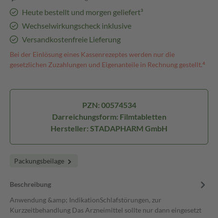
Heute bestellt und morgen geliefert³
Wechselwirkungscheck inklusive
Versandkostenfreie Lieferung
Bei der Einlösung eines Kassenrezeptes werden nur die
gesetzlichen Zuzahlungen und Eigenanteile in Rechnung gestellt.⁴
PZN: 00574534
Darreichungsform: Filmtabletten
Hersteller: STADAPHARM GmbH
Packungsbeilage
Beschreibung
Anwendung &amp; IndikationSchlafstörungen, zur
Kurzzeitbehandlung Das Arzneimittel sollte nur dann eingesetzt