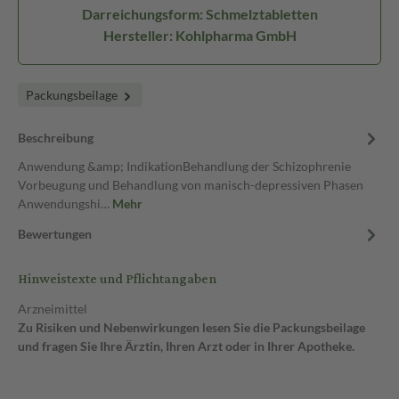
Darreichungsform: Schmelztabletten
Hersteller: Kohlpharma GmbH
Packungsbeilage
Beschreibung
Anwendung &amp; IndikationBehandlung der Schizophrenie
Vorbeugung und Behandlung von manisch-depressiven Phasen
Anwendungshi…
Mehr
Bewertungen
Hinweistexte und Pflichtangaben
Arzneimittel
Zu Risiken und Nebenwirkungen lesen Sie die Packungsbeilage
und fragen Sie Ihre Ärztin, Ihren Arzt oder in Ihrer Apotheke.