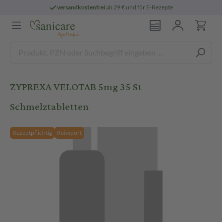
versandkostenfrei
ab 29 € und für E-Rezepte
ZYPREXA VELOTAB 5mg 35 St
Schmelztabletten
Rezeptpflichtig
Reimport