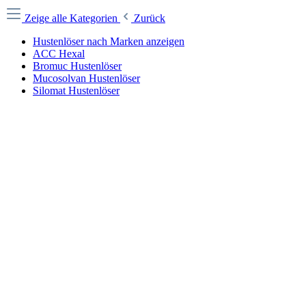
Zeige alle Kategorien
Zurück
Hustenlöser nach Marken anzeigen
ACC Hexal
Bromuc Hustenlöser
Mucosolvan Hustenlöser
Silomat Hustenlöser