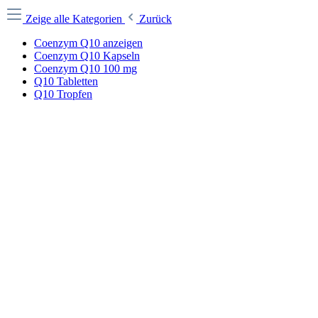
Zeige alle Kategorien
Zurück
Coenzym Q10 anzeigen
Coenzym Q10 Kapseln
Coenzym Q10 100 mg
Q10 Tabletten
Q10 Tropfen