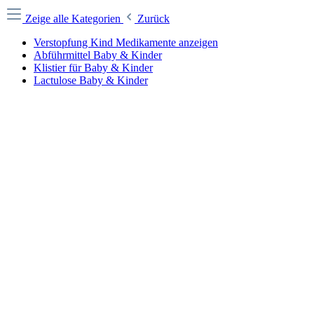
Zeige alle Kategorien
Zurück
Verstopfung Kind Medikamente anzeigen
Abführmittel Baby & Kinder
Klistier für Baby & Kinder
Lactulose Baby & Kinder