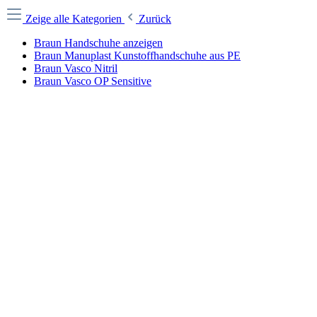
Zeige alle Kategorien
Zurück
Braun Handschuhe anzeigen
Braun Manuplast Kunstoffhandschuhe aus PE
Braun Vasco Nitril
Braun Vasco OP Sensitive