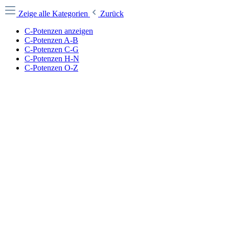
Zeige alle Kategorien
Zurück
C-Potenzen anzeigen
C-Potenzen A-B
C-Potenzen C-G
C-Potenzen H-N
C-Potenzen O-Z