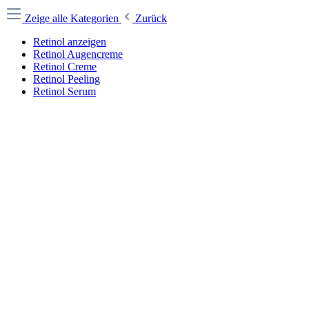
Zeige alle Kategorien
Zurück
Retinol anzeigen
Retinol Augencreme
Retinol Creme
Retinol Peeling
Retinol Serum