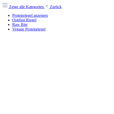
Zeige alle Kategorien
Zurück
Proteinriegel anzeigen
Optifast Riegel
Raw Bite
Vegane Proteinriegel