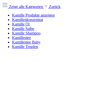
Zeige alle Kategorien
Zurück
Kamille Produkte anzeigen
Kamillenkonzentrat
Kamille Öl
Kamille Salbe
Kamille Shampoo
Kamillentee
Kamillentee Baby
Kamille Tropfen