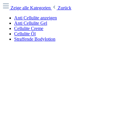
Zeige alle Kategorien
Zurück
Anti Cellulite anzeigen
Anti Cellulite Gel
Cellulite Creme
Cellulite Öl
Straffende Bodylotion