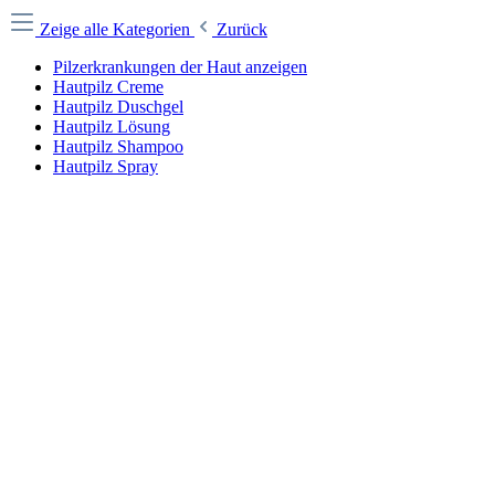
Zeige alle Kategorien
Zurück
Pilzerkrankungen der Haut anzeigen
Hautpilz Creme
Hautpilz Duschgel
Hautpilz Lösung
Hautpilz Shampoo
Hautpilz Spray