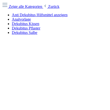
Zeige alle Kategorien
Zurück
Anti Dekubitus Hilfsmittel anzeigen
Analvorlage
Dekubitus Kissen
Dekubitus Pflaster
Dekubitus Salbe