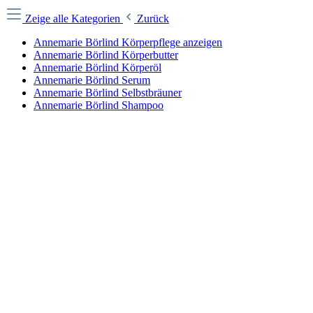
Zeige alle Kategorien
Zurück
Annemarie Börlind Körperpflege anzeigen
Annemarie Börlind Körperbutter
Annemarie Börlind Körperöl
Annemarie Börlind Serum
Annemarie Börlind Selbstbräuner
Annemarie Börlind Shampoo