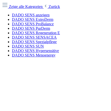
Zeige alle Kategorien
Zurück
DADO SENS anzeigen
DADO SENS ExtroDerm
DADO SENS ProBalance
DADO SENS PurDerm
DADO SENS Regeneration E
DADO SENS SENSACEA
DADO SENS Spezialpflege
DADO SENS SUN
DADO SENS Hypersensitive
DADO SENS Menoenergy