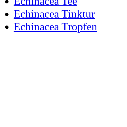
Echinacea Tee
Echinacea Tinktur
Echinacea Tropfen