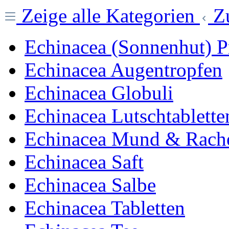
Zeige alle Kategorien
Z
Echinacea (Sonnenhut) P
Echinacea Augentropfen
Echinacea Globuli
Echinacea Lutschtablette
Echinacea Mund & Rach
Echinacea Saft
Echinacea Salbe
Echinacea Tabletten