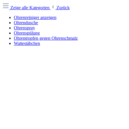
Zeige alle Kategorien
Zurück
Ohrenreiniger anzeigen
Ohrendusche
Ohrenspray
Ohrenspülung
Ohrentropfen gegen Ohrenschmalz
Wattestäbchen