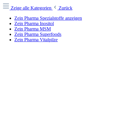
Zeige alle Kategorien
Zurück
Zein Pharma Spezialstoffe anzeigen
Zein Pharma Inositol
Zein Pharma MSM
Zein Pharma Superfoods
Zein Pharma Vitalpilze