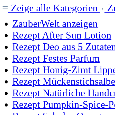
Zeige alle Kategorien
Z
ZauberWelt anzeigen
Rezept After Sun Lotion
Rezept Deo aus 5 Zutate
Rezept Festes Parfum
Rezept Honig-Zimt Lipp
Rezept Mückenstichsalb
Rezept Natürliche Hand
Rezept Pumpkin-Spice-P