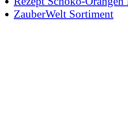
Rezept Schoko-Orangen 
ZauberWelt Sortiment