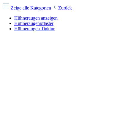
Zeige alle Kategorien
Zurück
Hühneraugen anzeigen
Hühneraugenpflaster
Hühneraugen Tinktur