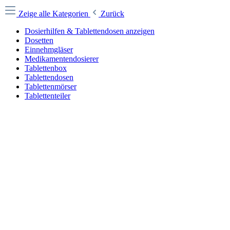
Zeige alle Kategorien
Zurück
Dosierhilfen & Tablettendosen anzeigen
Dosetten
Einnehmgläser
Medikamentendosierer
Tablettenbox
Tablettendosen
Tablettenmörser
Tablettenteiler