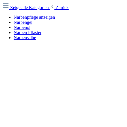
Zeige alle Kategorien
Zurück
Narbenpflege anzeigen
Narbengel
Narbenöl
Narben Pflaster
Narbensalbe