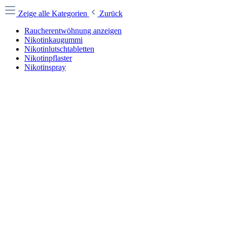
Zeige alle Kategorien
Zurück
Raucherentwöhnung anzeigen
Nikotinkaugummi
Nikotinlutschtabletten
Nikotinpflaster
Nikotinspray