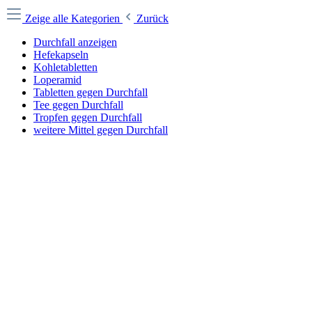
Zeige alle Kategorien
Zurück
Durchfall anzeigen
Hefekapseln
Kohletabletten
Loperamid
Tabletten gegen Durchfall
Tee gegen Durchfall
Tropfen gegen Durchfall
weitere Mittel gegen Durchfall