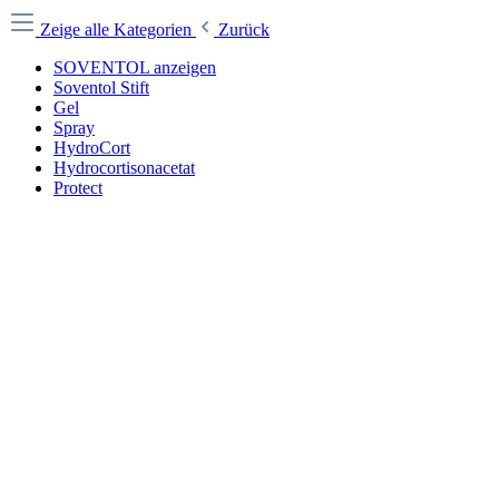
Zeige alle Kategorien
Zurück
SOVENTOL anzeigen
Soventol Stift
Gel
Spray
HydroCort
Hydrocortisonacetat
Protect