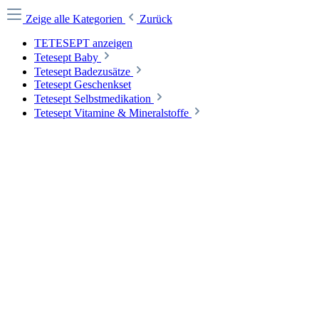
Zeige alle Kategorien
Zurück
TETESEPT anzeigen
Tetesept Baby
Tetesept Badezusätze
Tetesept Geschenkset
Tetesept Selbstmedikation
Tetesept Vitamine & Mineralstoffe